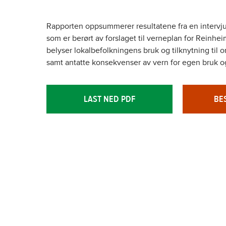
Rapporten oppsummerer resultatene fra en intervj
som er berørt av forslaget til verneplan for Reinh
belyser lokalbefolkningens bruk og tilknytning til 
samt antatte konsekvenser av vern for egen bruk o
LAST NED PDF
BE