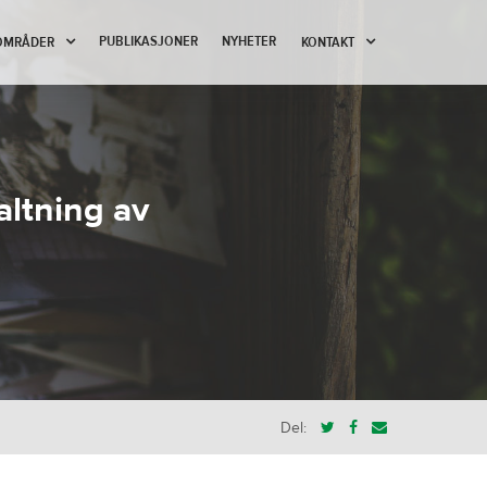
PUBLIKASJONER
NYHETER
OMRÅDER
KONTAKT
altning av
Del: