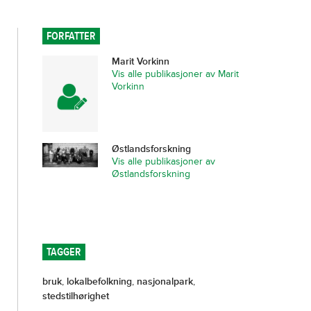
FORFATTER
Marit Vorkinn
Vis alle publikasjoner av Marit
Vorkinn
Østlandsforskning
Vis alle publikasjoner av
Østlandsforskning
TAGGER
bruk
,
lokalbefolkning
,
nasjonalpark
,
stedstilhørighet