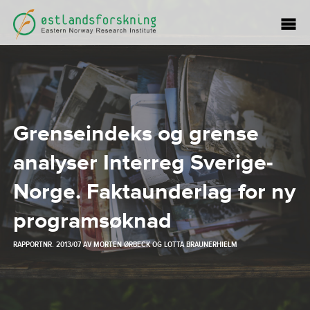
Grenseindeks og grense
analyser Interreg Sverige-
Norge. Faktaunderlag for ny
programsøknad
RAPPORTNR. 2013/07 AV
MORTEN ØRBECK
OG
LOTTA BRAUNERHIELM