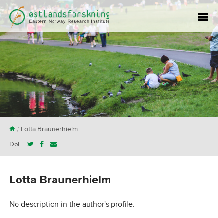
H
/ Lotta Braunerhielm
Del:
Lotta Braunerhielm
No description in the author's profile.