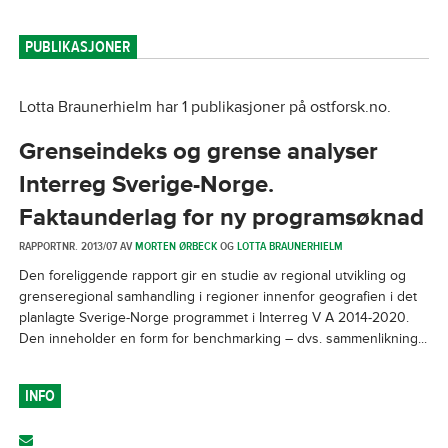
PUBLIKASJONER
Lotta Braunerhielm har 1 publikasjoner på ostforsk.no.
Grenseindeks og grense analyser
Interreg Sverige-Norge.
Faktaunderlag for ny programsøknad
RAPPORTNR. 2013/07 AV
MORTEN ØRBECK
OG
LOTTA BRAUNERHIELM
Den foreliggende rapport gir en studie av regional utvikling og
grenseregional samhandling i regioner innenfor geografien i det
planlagte Sverige-Norge programmet i Interreg V A 2014-2020.
Den inneholder en form for benchmarking – dvs. sammenlikning...
INFO