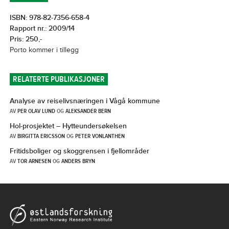
ISBN: 978-82-7356-658-4
Rapport nr.: 2009/14
Pris: 250,-
Porto kommer i tillegg
RELATERTE PUBLIKASJONER
Analyse av reiselivsnæringen i Vågå kommune
AV
PER OLAV LUND
OG
ALEKSANDER BERN
Hol-prosjektet – Hytteundersøkelsen
AV
BIRGITTA ERICSSON
OG
PETER VONLANTHEN
Fritidsboliger og skoggrensen i fjellområder
AV
TOR ARNESEN
OG
ANDERS BRYN