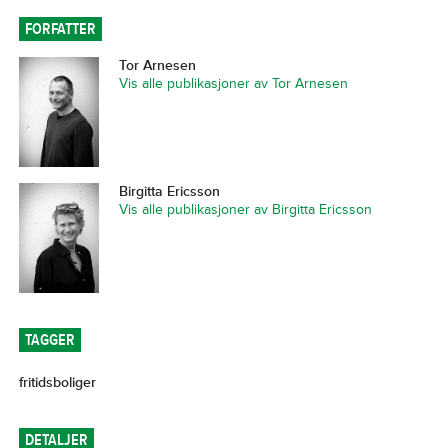
FORFATTER
Tor Arnesen
Vis alle publikasjoner av Tor Arnesen
Birgitta Ericsson
Vis alle publikasjoner av Birgitta Ericsson
TAGGER
fritidsboliger
DETALJER