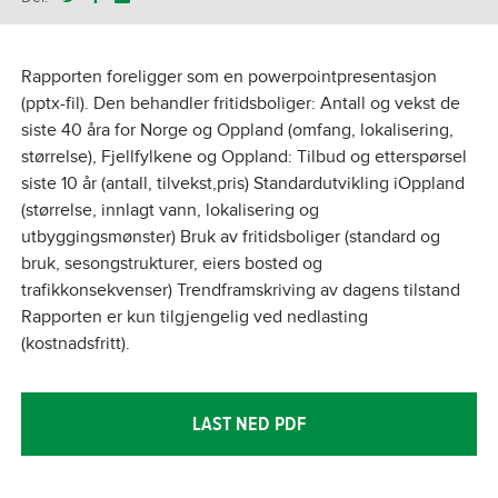
Rapporten foreligger som en powerpointpresentasjon
(pptx-fil). Den behandler fritidsboliger: Antall og vekst de
siste 40 åra for Norge og Oppland (omfang, lokalisering,
størrelse), Fjellfylkene og Oppland: Tilbud og etterspørsel
siste 10 år (antall, tilvekst,pris) Standardutvikling iOppland
(størrelse, innlagt vann, lokalisering og
utbyggingsmønster) Bruk av fritidsboliger (standard og
bruk, sesongstrukturer, eiers bosted og
trafikkonsekvenser) Trendframskriving av dagens tilstand
Rapporten er kun tilgjengelig ved nedlasting
(kostnadsfritt).
LAST NED PDF