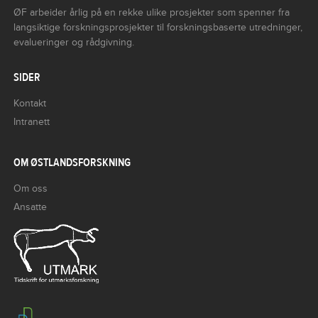
ØF arbeider årlig på en rekke ulike prosjekter som spenner fra
langsiktige forskningsprosjekter til forskningsbaserte utredninger,
evalueringer og rådgivning.
SIDER
Kontakt
Intranett
OM ØSTLANDSFORSKNING
Om oss
Ansatte