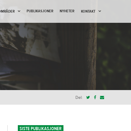
PUBLIKASJONER
NYHETER
OMRÅDER
KONTAKT
Del:
SISTE PUBLIKASJONER