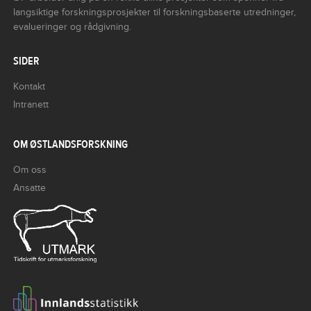
langsiktige forskningsprosjekter til forskningsbaserte utredninger,
evalueringer og rådgivning.
SIDER
Kontakt
Intranett
OM ØSTLANDSFORSKNING
Om oss
Ansatte