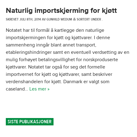
Naturlig importskjerming for kjøtt
SKREVET
JULI 8TH, 2014
AV
GUNHILD WEDUM
SORTERT UNDER .
&
Notatet har til formål å kartlegge den naturlige
importskjermingen for kjøtt og kjøttvarer. I denne
sammenheng inngår blant annet transport,
etableringshindringer samt en eventuell verdsetting av en
mulig forhøyet betalingsvillighet for norskproduserte
kjøttvarer. Notatet tar også for seg det formelle
importvernet for kjøtt og kjøttvarer, samt beskriver
verdenshandelen for kjøtt. Danmark er valgt som
caseland…
Les mer »
SISTE PUBLIKASJONER