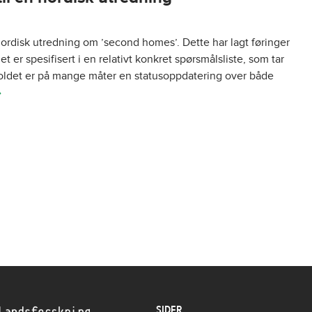
ordisk utredning om ’second homes’. Dette har lagt føringer
er spesifisert i en relativt konkret spørsmålsliste, som tar
nholdet er på mange måter en statusoppdatering over både
»
SIDER