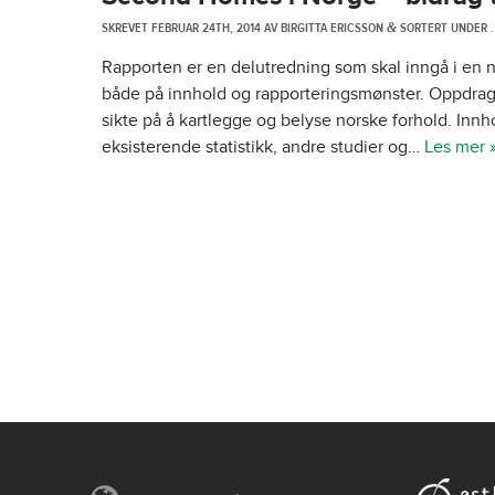
SKREVET
FEBRUAR 24TH, 2014
AV
BIRGITTA ERICSSON
SORTERT UNDER .
&
Rapporten er en delutredning som skal inngå i en n
både på innhold og rapporteringsmønster. Oppdraget 
sikte på å kartlegge og belyse norske forhold. In
eksisterende statistikk, andre studier og…
Les mer 