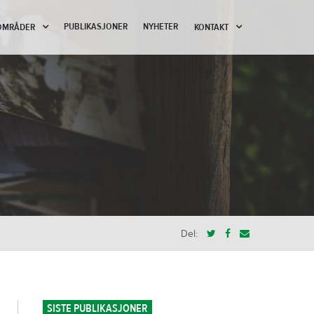
PUBLIKASJONER
NYHETER
OMRÅDER
KONTAKT
Del:
SISTE PUBLIKASJONER