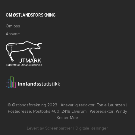
OM ØSTLANDSFORSKNING
Om oss
Ansatte
© Østlandsforskning 2023 | Ansvarlig redaktør: Tonje Lauritzen |
Postadresse: Postboks 400, 2418 Elverum | Webredaktør: Windy
Kester Moe
Levert av
Screenpartner
| Digitale løsninger