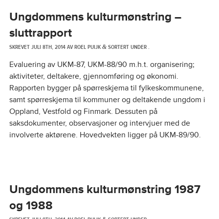
Ungdommens kulturmønstring –
sluttrapport
SKREVET
JULI 8TH, 2014
AV
ROEL PUIJK
SORTERT UNDER .
&
Evaluering av UKM-87, UKM-88/90 m.h.t. organisering;
aktiviteter, deltakere, gjennomføring og økonomi.
Rapporten bygger på spørreskjema til fylkeskommunene,
samt spørreskjema til kommuner og deltakende ungdom i
Oppland, Vestfold og Finmark. Dessuten på
saksdokumenter, observasjoner og intervjuer med de
involverte aktørene. Hovedvekten ligger på UKM-89/90.
Ungdommens kulturmønstring 1987
og 1988