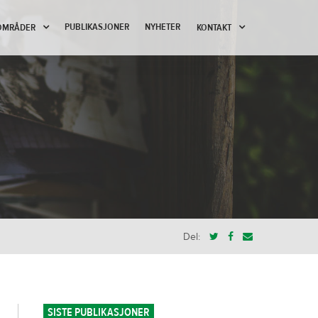
PUBLIKASJONER
NYHETER
OMRÅDER
KONTAKT
Del:
SISTE PUBLIKASJONER