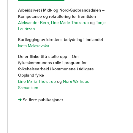
Arbeidslivet i Midt- og Nord-Gudbrandsdalen –
Kompetanse og rekruttering for fremtiden
Aleksander Bern
,
Line Marie Tholstrup
og
Tonje
Lauritzen
Kartlegging av idrettens betydning i Innlandet
Iveta Malasevska
De er flinke til å støtte opp – Om
fylkeskommunens rolle i program for
folkehelsearbeid i kommunene i tidligere
Oppland fylke
Line Marie Tholstrup
og
Nora Warhuus
Samuelsen
]
Se flere publikasjoner