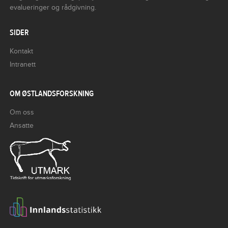
evalueringer og rådgivning.
SIDER
Kontakt
Intranett
OM ØSTLANDSFORSKNING
Om oss
Ansatte