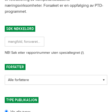
næringsvirksomheter. Forsøket er en oppfølging av PTD-
programmet.
SØK NØKKELORD
FORFATTER
TYPE PUBLIKASJON
Vis alle typer