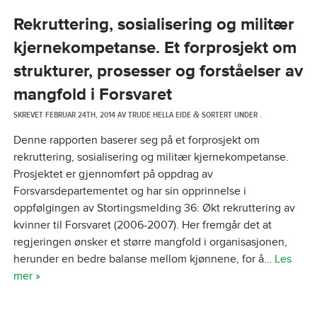
Rekruttering, sosialisering og militær
kjernekompetanse. Et forprosjekt om
strukturer, prosesser og forståelser av
mangfold i Forsvaret
SKREVET
FEBRUAR 24TH, 2014
AV
TRUDE HELLA EIDE
SORTERT UNDER .
&
Denne rapporten baserer seg på et forprosjekt om
rekruttering, sosialisering og militær kjernekompetanse.
Prosjektet er gjennomført på oppdrag av
Forsvarsdepartementet og har sin opprinnelse i
oppfølgingen av Stortingsmelding 36: Økt rekruttering av
kvinner til Forsvaret (2006-2007). Her fremgår det at
regjeringen ønsker et større mangfold i organisasjonen,
herunder en bedre balanse mellom kjønnene, for å…
Les
mer »