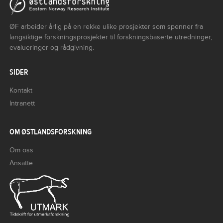
ØF arbeider årlig på en rekke ulike prosjekter som spenner fra
langsiktige forskningsprosjekter til forskningsbaserte utredninger,
evalueringer og rådgivning.
SIDER
Kontakt
Intranett
OM ØSTLANDSFORSKNING
Om oss
Ansatte