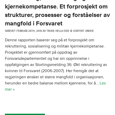
kjernekompetanse. Et forprosjekt om
strukturer, prosesser og forståelser av
mangfold i Forsvaret
SKREVET
FEBRUAR 24TH, 2014
AV
TRUDE HELLA EIDE
SORTERT UNDER .
&
Denne rapporten baserer seg på et forprosjekt om
rekruttering, sosialisering og militær kjernekompetanse.
Prosjektet er gjennomført på oppdrag av
Forsvarsdepartementet og har sin opprinnelse i
oppfølgingen av Stortingsmelding 36: Økt rekruttering av
kvinner til Forsvaret (2006-2007). Her fremgår det at
regjeringen ønsker et større mangfold i organisasjonen,
herunder en bedre balanse mellom kjønnene, for å…
Les
mer »