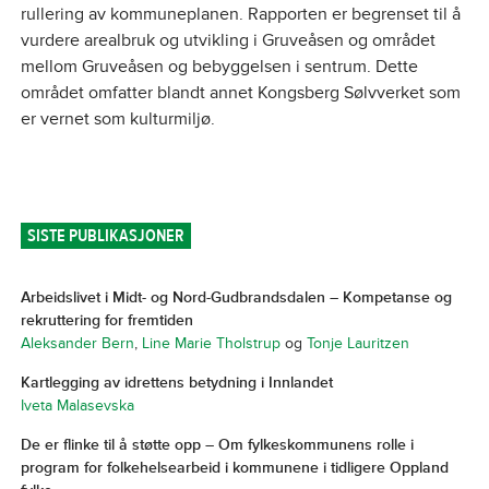
rullering av kommuneplanen. Rapporten er begrenset til å
vurdere arealbruk og utvikling i Gruveåsen og området
mellom Gruveåsen og bebyggelsen i sentrum. Dette
området omfatter blandt annet Kongsberg Sølvverket som
er vernet som kulturmiljø.
SISTE PUBLIKASJONER
Arbeidslivet i Midt- og Nord-Gudbrandsdalen – Kompetanse og
rekruttering for fremtiden
Aleksander Bern
,
Line Marie Tholstrup
og
Tonje Lauritzen
Kartlegging av idrettens betydning i Innlandet
Iveta Malasevska
De er flinke til å støtte opp – Om fylkeskommunens rolle i
program for folkehelsearbeid i kommunene i tidligere Oppland