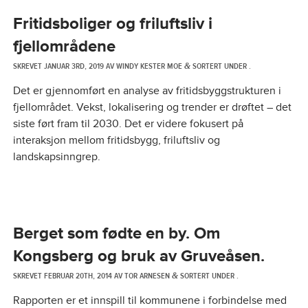
Fritidsboliger og friluftsliv i
fjellområdene
SKREVET
JANUAR 3RD, 2019
AV
WINDY KESTER MOE
SORTERT UNDER .
&
Det er gjennomført en analyse av fritidsbyggstrukturen i
fjellområdet. Vekst, lokalisering og trender er drøftet – det
siste ført fram til 2030. Det er videre fokusert på
interaksjon mellom fritidsbygg, friluftsliv og
landskapsinngrep.
Berget som fødte en by. Om
Kongsberg og bruk av Gruveåsen.
SKREVET
FEBRUAR 20TH, 2014
AV
TOR ARNESEN
SORTERT UNDER .
&
Rapporten er et innspill til kommunene i forbindelse med