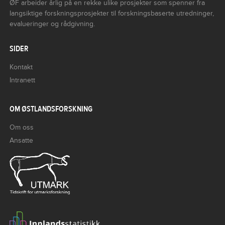
ØF arbeider årlig på en rekke ulike prosjekter som spenner fra
langsiktige forskningsprosjekter til forskningsbaserte utredninger,
evalueringer og rådgivning.
SIDER
Kontakt
Intranett
OM ØSTLANDSFORSKNING
Om oss
Ansatte