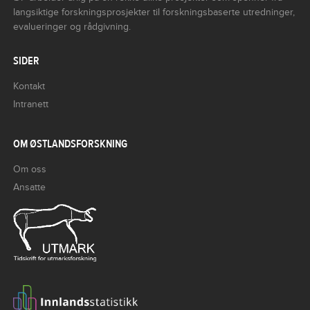
langsiktige forskningsprosjekter til forskningsbaserte utredninger,
evalueringer og rådgivning.
SIDER
Kontakt
Intranett
OM ØSTLANDSFORSKNING
Om oss
Ansatte