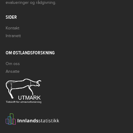
evalueringer og rådgivning.
SIDER
Kontakt
Intranett
OM ØSTLANDSFORSKNING
Om oss
Ansatte