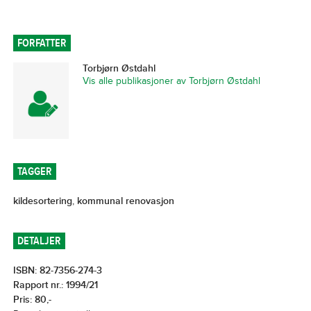
FORFATTER
Torbjørn Østdahl
Vis alle publikasjoner av Torbjørn Østdahl
TAGGER
kildesortering
,
kommunal renovasjon
DETALJER
ISBN: 82-7356-274-3
Rapport nr.: 1994/21
Pris: 80,-