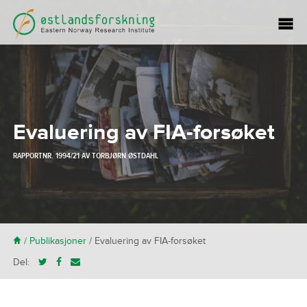
Evaluering av FIA-forsøket
RAPPORTNR. 1994/21 AV
TORBJØRN ØSTDAHL
H
/
Publikasjoner
/
Evaluering av FIA-forsøket
Del: