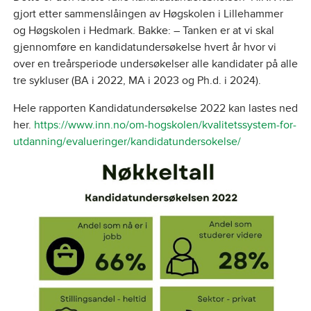
gjort etter sammenslåingen av Høgskolen i Lillehammer
og Høgskolen i Hedmark. Bakke: – Tanken er at vi skal
gjennomføre en kandidatundersøkelse hvert år hvor vi
over en treårsperiode undersøkelser alle kandidater på alle
tre sykluser (BA i 2022, MA i 2023 og Ph.d. i 2024).
Hele rapporten Kandidatundersøkelse 2022 kan lastes ned
her.
https://www.inn.no/om-hogskolen/kvalitetssystem-for-
utdanning/evalueringer/kandidatundersokelse/