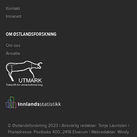
Kontakt
Intranett
OM ØSTLANDSFORSKNING
Om oss
Ansatte
© Østlandsforskning 2023 | Ansvarlig redaktør: Tonje Lauritzen |
Postadresse: Postboks 400, 2418 Elverum | Webredaktør: Windy