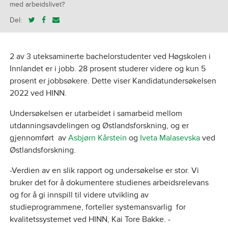
med arbeidslivet?
Del:
2 av 3 uteksaminerte bachelorstudenter ved Høgskolen i
Innlandet er i jobb. 28 prosent studerer videre og kun 5
prosent er jobbsøkere. Dette viser Kandidatundersøkelsen
2022 ved HINN.
Undersøkelsen er utarbeidet i samarbeid mellom
utdanningsavdelingen og Østlandsforskning, og er
gjennomført av
Asbjørn Kårstein
og
Iveta Malasevska
ved
Østlandsforskning.
-Verdien av en slik rapport og undersøkelse er stor. Vi
bruker det for å dokumentere studienes arbeidsrelevans
og for å gi innspill til videre utvikling av
studieprogrammene, forteller systemansvarlig for
kvalitetssystemet ved HINN, Kai Tore Bakke. -