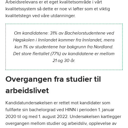
Arbeidsrelevans er et eget kvalitetsområde i vårt
kvalitetssystem så dette er noe vi løfter som et viktig
kvalitetstegn ved våre utdanninger.
Om kandidatene: 31% av Bachelorstudentene ved
Høgskolen i Innlandet kommer fra Innlandet, mens
kun 1% av studentene har bakgrunn fra Nordland.
Det store flertallet (77%) av kandidatene er mellom
21 og 30 år.
Overgangen fra studier til
arbeidslivet
Kandidatundersøkelsen er rettet mot kandidater som
fullførte sin bachelorgrad ved HINN i perioden 1. januar
2020 til og med 1. august 2022. Undersøkelsen kartlegger
overgangen mellom studier og arbeidsliv, opplevelse av