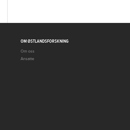
OM ØSTLANDSFORSKNING
Om oss
Ansatte