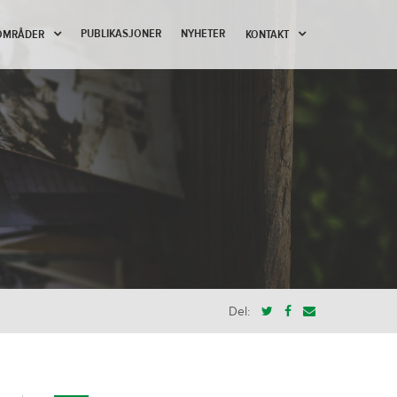
PUBLIKASJONER
NYHETER
OMRÅDER
KONTAKT
Del: