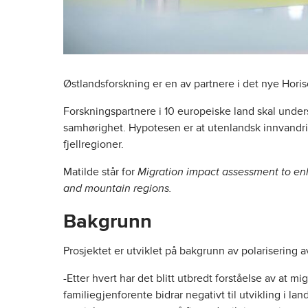
Østlandsforskning er en av partnere i det nye Hor
Forskningspartnere i 10 europeiske land skal under
samhørighet. Hypotesen er at utenlandsk innvandrin
fjellregioner.
Matilde står for
Migration impact assessment to en
and mountain regions.
Bakgrunn
Prosjektet er utviklet på bakgrunn av polarisering 
-Etter hvert har det blitt utbredt forståelse av at 
familiegjenforente bidrar negativt til utvikling i la