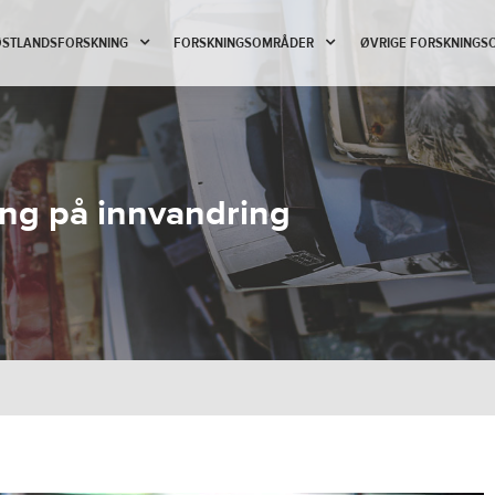
 ØSTLANDSFORSKNING
FORSKNINGSOMRÅDER
ØVRIGE FORSKNINGS
ing på innvandring