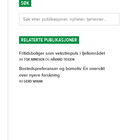
SØK
RELATERTE PUBLIKASJONER
Fritidsboliger som vekstimpuls i fjellområdet
AV
TOR ARNESEN
OG
HÅVARD TEIGEN
Bostedspreferanser og bomotiv. En oversikt
over nyere forskning
AV
GERD WIKAN