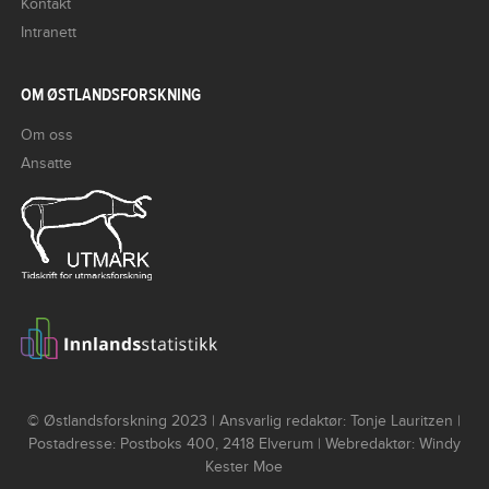
Kontakt
Intranett
OM ØSTLANDSFORSKNING
Om oss
Ansatte
© Østlandsforskning 2023 | Ansvarlig redaktør: Tonje Lauritzen |
Postadresse: Postboks 400, 2418 Elverum | Webredaktør: Windy
Kester Moe