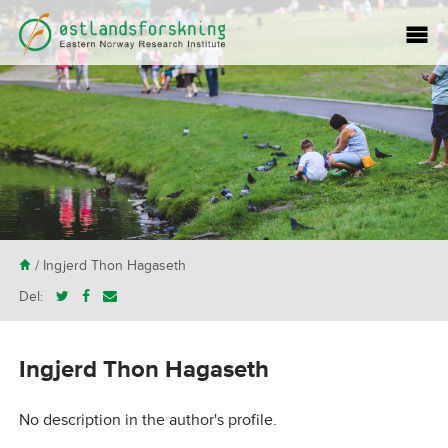
H
/ Ingjerd Thon Hagaseth
Del:
Ingjerd Thon Hagaseth
No description in the author's profile.