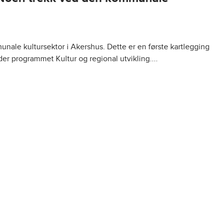
nale kultursektor i Akershus. Dette er en første kartlegging
er programmet Kultur og regional utvikling....