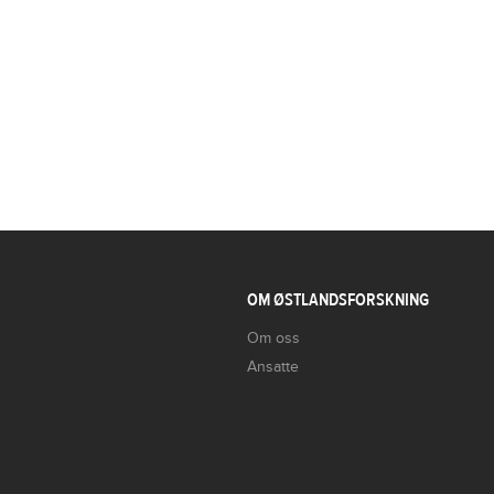
OM ØSTLANDSFORSKNING
Om oss
Ansatte