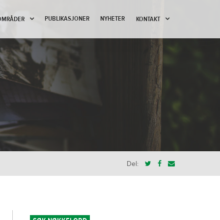
PUBLIKASJONER
NYHETER
OMRÅDER
KONTAKT
Del: