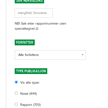
SØK NØKKELORD
FORFATTER
Alle forfattere
TYPE PUBLIKASJON
Vis alle typer
Notat
(444)
Rapport
(705)