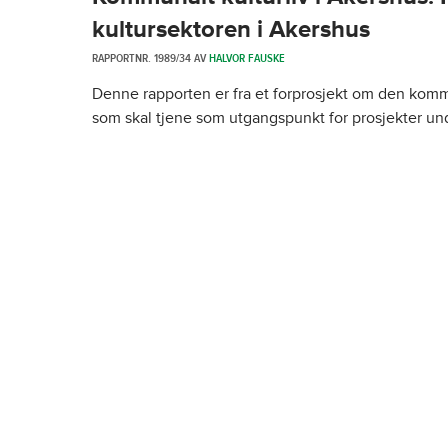
kultursektoren i Akershus
RAPPORTNR. 1989/34 AV
HALVOR FAUSKE
Denne rapporten er fra et forprosjekt om den kommu
som skal tjene som utgangspunkt for prosjekter und