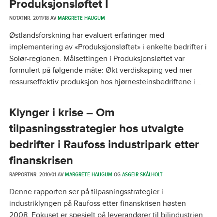
Produksjonsløftet I
NOTATNR. 2011/18 AV
MARGRETE HAUGUM
Østlandsforskning har evaluert erfaringer med
implementering av «Produksjonsløftet» i enkelte bedrifter i
Solør-regionen. Målsettingen i Produksjonsløftet var
formulert på følgende måte: Økt verdiskaping ved mer
ressurseffektiv produksjon hos hjørnesteinsbedriftene i...
Klynger i krise – Om
tilpasningsstrategier hos utvalgte
bedrifter i Raufoss industripark etter
finanskrisen
RAPPORTNR. 2010/01 AV
MARGRETE HAUGUM
OG
ASGEIR SKÅLHOLT
Denne rapporten ser på tilpasningsstrategier i
industriklyngen på Raufoss etter finanskrisen høsten
2008. Fokuset er spesielt på leverandører til bilindustrien.