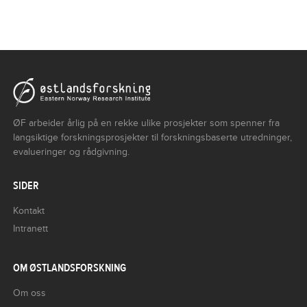
ØF arbeider årlig på en rekke ulike prosjekter som spenner fra
langsiktige forskningsprosjekter til forskningsbaserte utredninger,
evalueringer og rådgivning.
SIDER
Kontakt
Intranett
OM ØSTLANDSFORSKNING
Om oss