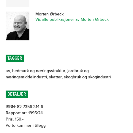
Morten Ørbeck
Vis alle publikasjoner av Morten Ørbeck
TAGGER
av
,
hedmark og næringsstruktur
,
jordbruk og
næringsmiddelindustri
,
skatter
,
skogbruk og skogindustri
DETALJER
ISBN: 82-7356-314-6
Rapport nr.: 1995/24
Pris: 150,-
Porto kommer i tillegg