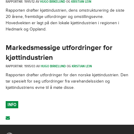
RAPPORTNR. 1995/12 AV
HUGO BIRKELUND
OG
KRISTIAN LEIN
Rapporten drøfter kjøttindustrien, dens omstrukturering de siste
20 årene, fremtidige utfordringer og omstillingsevne.
Hovedvekten er lagt på den lokale kjøttindustrien i regionen i
Hedmark og Oppland.
Markedsmessige utfordringer for
kjøttindustrien
RAPPORTNR. 1995/03 AV
HUGO BIRKELUND
OG
KRISTIAN LEIN
Rapporten drøfter utfordringer for den norske kjøttindustrien. Den
tar spesielt for seg utfordringer fra varehandelssiden og
kjøttindustriens evne til å møte disse.
INFO