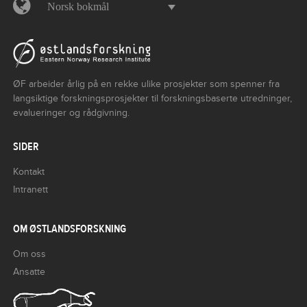
Norsk bokmål
ØF arbeider årlig på en rekke ulike prosjekter som spenner fra
langsiktige forskningsprosjekter til forskningsbaserte utredninger,
evalueringer og rådgivning.
SIDER
Kontakt
Intranett
OM ØSTLANDSFORSKNING
Om oss
Ansatte