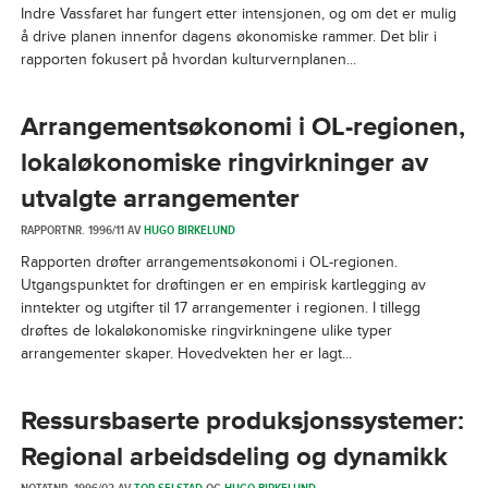
Indre Vassfaret har fungert etter intensjonen, og om det er mulig
å drive planen innenfor dagens økonomiske rammer. Det blir i
rapporten fokusert på hvordan kulturvernplanen...
Arrangementsøkonomi i OL-regionen,
lokaløkonomiske ringvirkninger av
utvalgte arrangementer
RAPPORTNR. 1996/11 AV
HUGO BIRKELUND
Rapporten drøfter arrangementsøkonomi i OL-regionen.
Utgangspunktet for drøftingen er en empirisk kartlegging av
inntekter og utgifter til 17 arrangementer i regionen. I tillegg
drøftes de lokaløkonomiske ringvirkningene ulike typer
arrangementer skaper. Hovedvekten her er lagt...
Ressursbaserte produksjonssystemer:
Regional arbeidsdeling og dynamikk