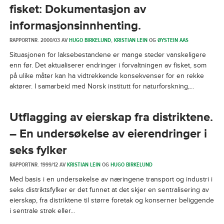
fisket: Dokumentasjon av
informasjonsinnhenting.
RAPPORTNR. 2000/03 AV
HUGO BIRKELUND
,
KRISTIAN LEIN
OG
ØYSTEIN AAS
Situasjonen for laksebestandene er mange steder vanskeligere
enn før. Det aktualiserer endringer i forvaltningen av fisket, som
på ulike måter kan ha vidtrekkende konsekvenser for en rekke
aktører. I samarbeid med Norsk institutt for naturforskning,...
Utflagging av eierskap fra distriktene.
– En undersøkelse av eierendringer i
seks fylker
RAPPORTNR. 1999/12 AV
KRISTIAN LEIN
OG
HUGO BIRKELUND
Med basis i en undersøkelse av næringene transport og industri i
seks distriktsfylker er det funnet at det skjer en sentralisering av
eierskap, fra distriktene til større foretak og konserner beliggende
i sentrale strøk eller...