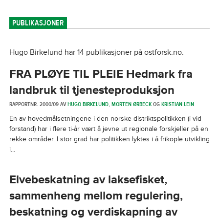
PUBLIKASJONER
Hugo Birkelund har 14 publikasjoner på ostforsk.no.
FRA PLØYE TIL PLEIE Hedmark fra
landbruk til tjenesteproduksjon
RAPPORTNR. 2000/09 AV
HUGO BIRKELUND
,
MORTEN ØRBECK
OG
KRISTIAN LEIN
En av hovedmålsetningene i den norske distriktspolitikken (i vid
forstand) har i flere ti-år vært å jevne ut regionale forskjeller på en
rekke områder. I stor grad har politikken lyktes i å frikople utvikling
i...
Elvebeskatning av laksefisket,
sammenheng mellom regulering,
beskatning og verdiskapning av