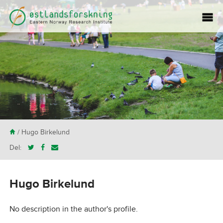
H
/ Hugo Birkelund
Del:
Hugo Birkelund
No description in the author's profile.