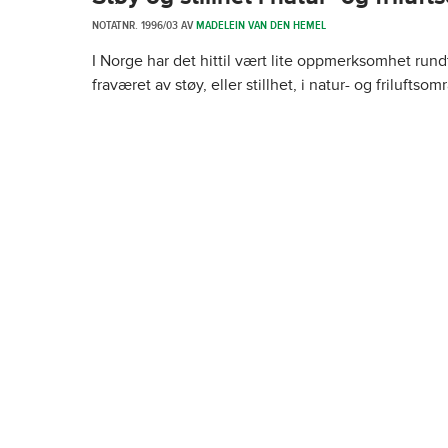
NOTATNR. 1996/03 AV
MADELEIN VAN DEN HEMEL
I Norge har det hittil vært lite oppmerksomhet rund
fraværet av støy, eller stillhet, i natur- og friluftso