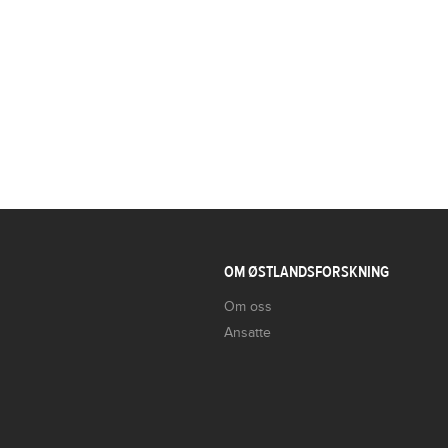
OM ØSTLANDSFORSKNING
Om oss
Ansatte