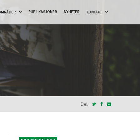
PUBLIKASJONER
NYHETER
OMRÅDER
KONTAKT
Del: