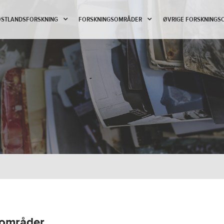
 ØSTLANDSFORSKNING
FORSKNINGSOMRÅDER
ØVRIGE FORSKNINGS
tsområder