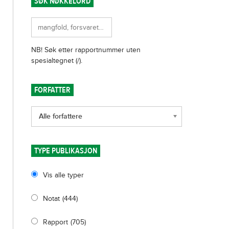
SØK NØKKELORD
FORFATTER
Alle forfattere
TYPE PUBLIKASJON
Vis alle typer
Notat
(444)
Rapport
(705)