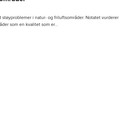
t støyproblemer i natur- og friluftsområder. Notatet vurderer
mråder som en kvalitet som er...