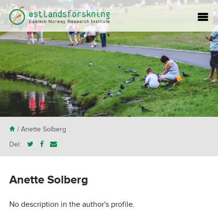
H
/ Anette Solberg
Del:
Anette Solberg
No description in the author's profile.