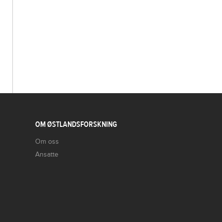
OM ØSTLANDSFORSKNING
Om oss
Ansatte