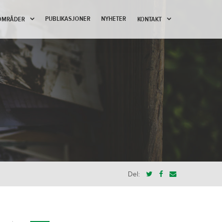
PUBLIKASJONER
NYHETER
OMRÅDER
KONTAKT
Del: