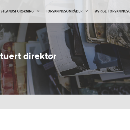
 ØSTLANDSFORSKNING
FORSKNINGSOMRÅDER
ØVRIGE FORSKNINGS
tuert direktør