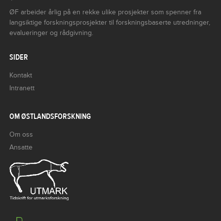
ØF arbeider årlig på en rekke ulike prosjekter som spenner fra
langsiktige forskningsprosjekter til forskningsbaserte utredninger,
evalueringer og rådgivning.
SIDER
Kontakt
Intranett
OM ØSTLANDSFORSKNING
Om oss
Ansatte