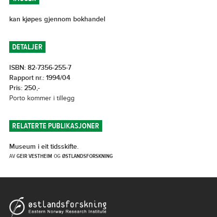
kan kjøpes gjennom bokhandel
DETALJER
ISBN: 82-7356-255-7
Rapport nr.: 1994/04
Pris: 250,-
Porto kommer i tillegg
RELATERTE PUBLIKASJONER
Museum i eit tidsskifte.
AV
GEIR VESTHEIM
OG
ØSTLANDSFORSKNING