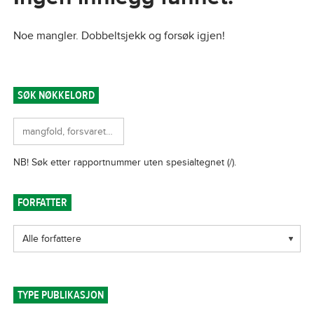
Noe mangler. Dobbeltsjekk og forsøk igjen!
SØK NØKKELORD
FORFATTER
TYPE PUBLIKASJON