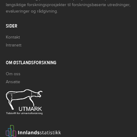
langsiktige forskningsprosjekter til forskningsbaserte utredninger,
evalueringer og rådgivning.
SIDER
Kontakt
Intranett
OM ØSTLANDSFORSKNING
Om oss
Ansatte