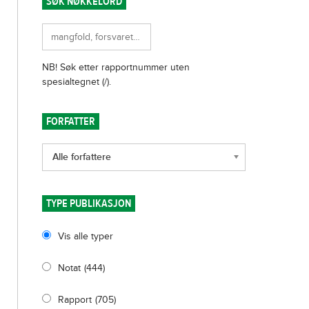
SØK NØKKELORD
FORFATTER
Alle forfattere
TYPE PUBLIKASJON
Vis alle typer
Notat
(444)
Rapport
(705)