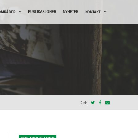
PUBLIKASJONER
NYHETER
OMRÅDER
KONTAKT
Del: