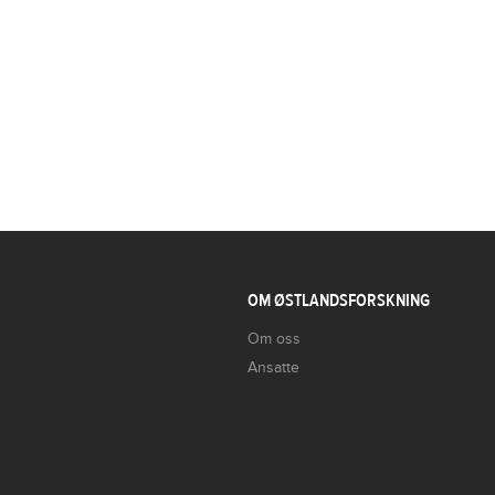
OM ØSTLANDSFORSKNING
Om oss
Ansatte