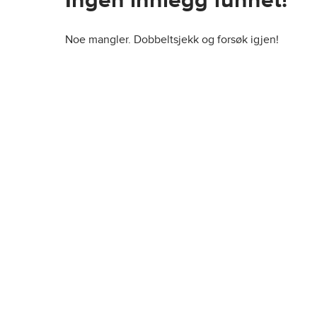
Ingen innlegg funnet!
Noe mangler. Dobbeltsjekk og forsøk igjen!