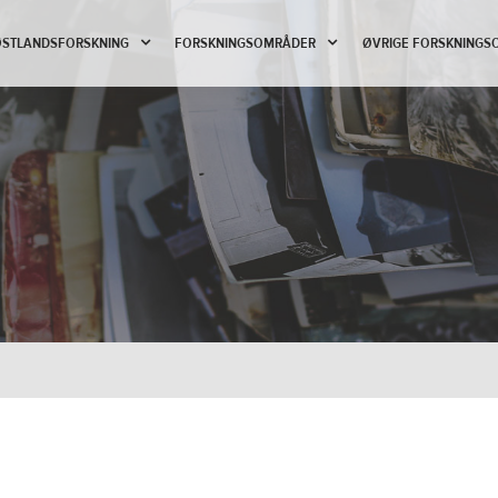
 ØSTLANDSFORSKNING
FORSKNINGSOMRÅDER
ØVRIGE FORSKNINGS