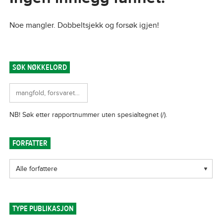
Noe mangler. Dobbeltsjekk og forsøk igjen!
SØK NØKKELORD
FORFATTER
TYPE PUBLIKASJON