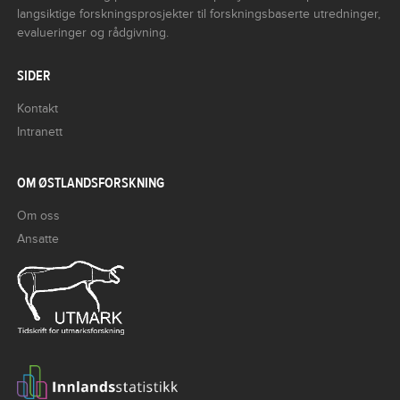
langsiktige forskningsprosjekter til forskningsbaserte utredninger,
evalueringer og rådgivning.
SIDER
Kontakt
Intranett
OM ØSTLANDSFORSKNING
Om oss
Ansatte