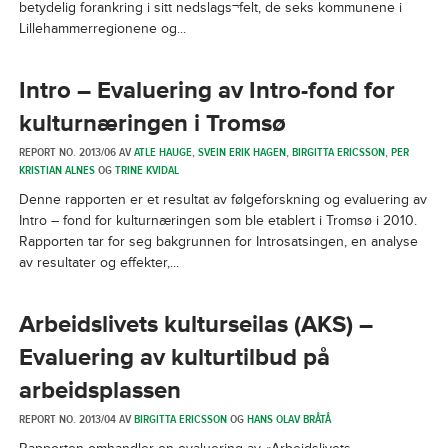
betydelig forankring i sitt nedslags¬felt, de seks kommunene i
Lillehammerregionene og...
Intro – Evaluering av Intro-fond for
kulturnæringen i Tromsø
REPORT NO. 2013/06 AV
ATLE HAUGE
,
SVEIN ERIK HAGEN
,
BIRGITTA ERICSSON
,
PER
KRISTIAN ALNES
OG
TRINE KVIDAL
Denne rapporten er et resultat av følgeforskning og evaluering av
Intro – fond for kulturnæringen som ble etablert i Tromsø i 2010.
Rapporten tar for seg bakgrunnen for Introsatsingen, en analyse
av resultater og effekter,...
Arbeidslivets kulturseilas (AKS) –
Evaluering av kulturtilbud på
arbeidsplassen
REPORT NO. 2013/04 AV
BIRGITTA ERICSSON
OG
HANS OLAV BRÅTÅ