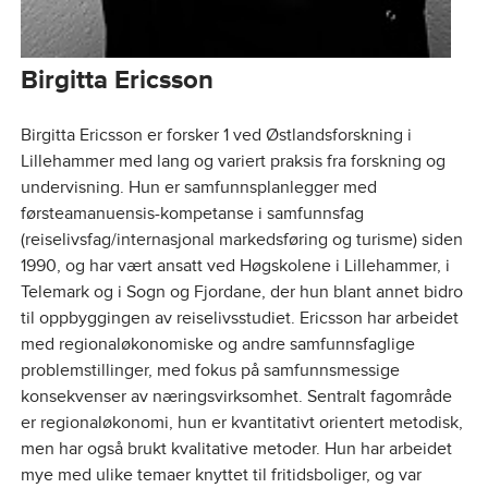
Birgitta Ericsson
Birgitta Ericsson er forsker 1 ved Østlandsforskning i
Lillehammer med lang og variert praksis fra forskning og
undervisning. Hun er samfunnsplanlegger med
førsteamanuensis-kompetanse i samfunnsfag
(reiselivsfag/internasjonal markedsføring og turisme) siden
1990, og har vært ansatt ved Høgskolene i Lillehammer, i
Telemark og i Sogn og Fjordane, der hun blant annet bidro
til oppbyggingen av reiselivsstudiet. Ericsson har arbeidet
med regionaløkonomiske og andre samfunnsfaglige
problemstillinger, med fokus på samfunnsmessige
konsekvenser av næringsvirksomhet. Sentralt fagområde
er regionaløkonomi, hun er kvantitativt orientert metodisk,
men har også brukt kvalitative metoder. Hun har arbeidet
mye med ulike temaer knyttet til fritidsboliger, og var