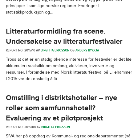
prinsipper i samtlige norske regioner. Endringer i
statistikkproduksjon og...
Litteraturformidling fra scene.
Undersøkelse av litteraturfestivaler
REPORT NO. 2015/10 AV
BIRGITTA ERICSSON
OG
ANDERS RYKKJA
Tross at det er en stadig økende interesse for festivaler er det lite
akkumulert statistikk om omfang, aktiviteter, involverte og
ressurser. I forbindelse med Norsk litteraturfestival på Lillehammer
i 2015 var det ønskelig å få...
Omstilling i distriktshoteller – nye
roller som samfunnshotell?
Evaluering av et pilotprosjekt
REPORT NO. 2015/08 AV
BIRGITTA ERICSSON
SIVA har på oppdrag av Kommunal- og regionaldepartementet (nå