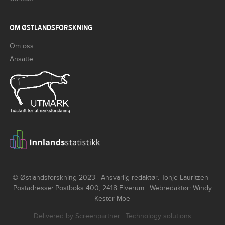
OM ØSTLANDSFORSKNING
Om oss
Ansatte
© Østlandsforskning 2023 | Ansvarlig redaktør: Tonje Lauritzen |
Postadresse: Postboks 400, 2418 Elverum | Webredaktør: Windy
Kester Moe
Delivered by
Screenpartner
| Technology solutions