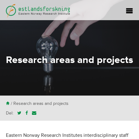
Research areas and projects
H
/
Research areas and projects
Del:
Eastern Norway Research Institutes interdisciplinary staff