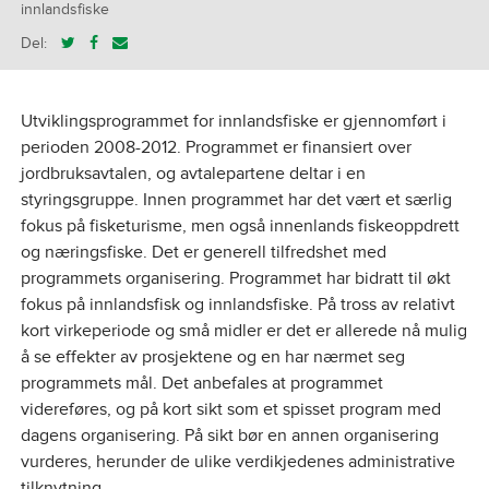
innlandsfiske
Del:
Utviklingsprogrammet for innlandsfiske er gjennomført i
perioden 2008-2012. Programmet er finansiert over
jordbruksavtalen, og avtalepartene deltar i en
styringsgruppe. Innen programmet har det vært et særlig
fokus på fisketurisme, men også innenlands fiskeoppdrett
og næringsfiske. Det er generell tilfredshet med
programmets organisering. Programmet har bidratt til økt
fokus på innlandsfisk og innlandsfiske. På tross av relativt
kort virkeperiode og små midler er det er allerede nå mulig
å se effekter av prosjektene og en har nærmet seg
programmets mål. Det anbefales at programmet
videreføres, og på kort sikt som et spisset program med
dagens organisering. På sikt bør en annen organisering
vurderes, herunder de ulike verdikjedenes administrative
tilknytning.