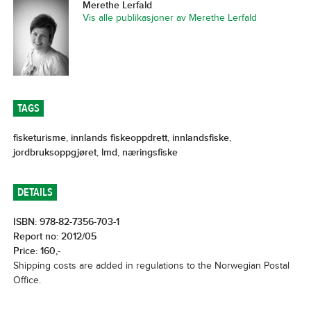
Merethe Lerfald
Vis alle publikasjoner av Merethe Lerfald
TAGS
fisketurisme
,
innlands fiskeoppdrett
,
innlandsfiske
,
jordbruksoppgjøret
,
lmd
,
næringsfiske
DETAILS
ISBN: 978-82-7356-703-1
Report no: 2012/05
Price: 160,-
Shipping costs are added in regulations to the Norwegian Postal
Office.