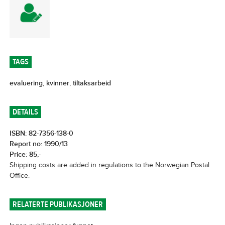
TAGS
evaluering
,
kvinner
,
tiltaksarbeid
DETAILS
ISBN: 82-7356-138-0
Report no: 1990/13
Price: 85,-
Shipping costs are added in regulations to the Norwegian Postal
Office.
RELATERTE PUBLIKASJONER