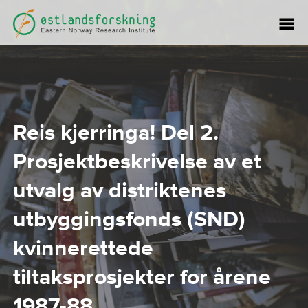
Reis kjerringa! Del 2.
Prosjektbeskrivelse av et
utvalg av distriktenes
utbyggingsfonds (SND)
kvinnerettede
tiltaksprosjekter for årene
1987-88