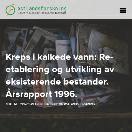
Kreps i kalkede vann: Re-
etablering og utvikling av
eksisterende bestander.
Årsrapport 1996.
NOTE NO. 1997/11 AV
TROND TAUGBØL
OG
ØSTLANDSFORSKNING