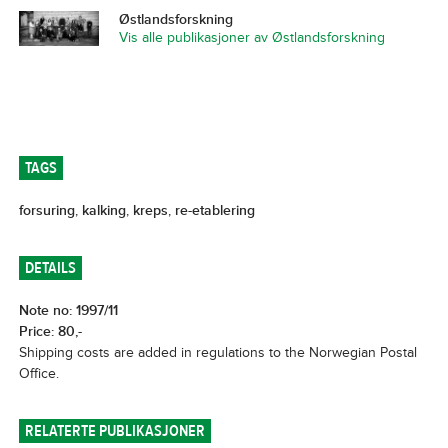
Østlandsforskning
Vis alle publikasjoner av Østlandsforskning
TAGS
forsuring
,
kalking
,
kreps
,
re-etablering
DETAILS
Note no: 1997/11
Price: 80,-
Shipping costs are added in regulations to the Norwegian Postal
Office.
RELATERTE PUBLIKASJONER