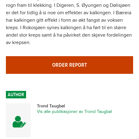
rogn fram til klekking. I Digeren, S. Øyungen og Dølisjøen
er det for tidlig å si noe om effekter av kalkingen. I Bæreia
har kalkingen gitt effekt i form av økt fangst av voksen
kreps. I Rokosjøen synes kalkingen å ha ført til en større
andel stor kreps samt å ha påvirket den skjeve fordelingen
av krepsen.
ORDER REPORT
AUTHOR
Trond Taugbøl
Vis alle publikasjoner av Trond Taugbøl