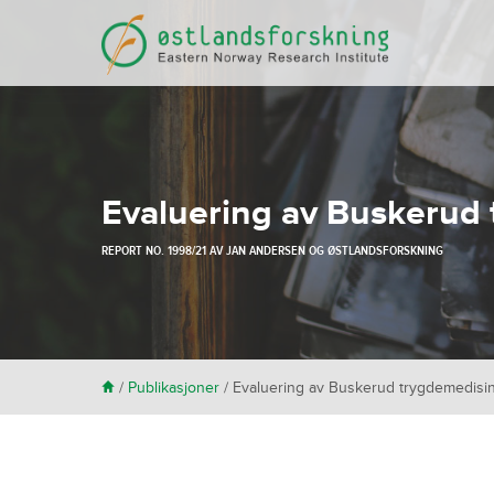
Evaluering av Buskerud
REPORT NO. 1998/21 AV
JAN ANDERSEN
OG
ØSTLANDSFORSKNING
H
/
Publikasjoner
/
Evaluering av Buskerud trygdemedis