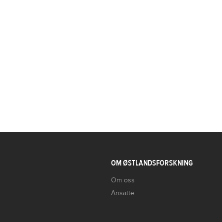
OM ØSTLANDSFORSKNING
Om oss
Ansatte