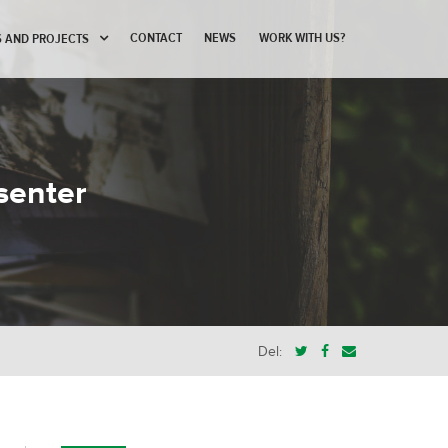
CONTACT
NEWS
WORK WITH US?
 AND PROJECTS
senter
Del: