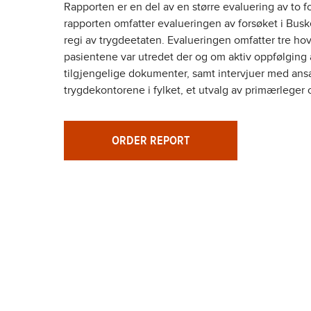
Rapporten er en del av en større evaluering av to 
rapporten omfatter evalueringen av forsøket i Bus
regi av trygdeetaten. Evalueringen omfatter tre h
pasientene var utredet der og om aktiv oppfølging
tilgjengelige dokumenter, samt intervjuer med ans
trygdekontorene i fylket, et utvalg av primærleger
ORDER REPORT