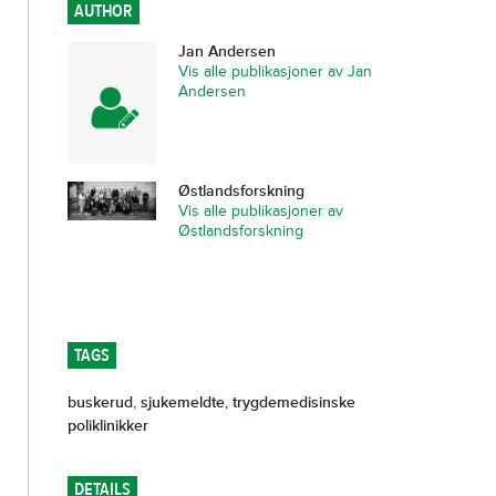
AUTHOR
Jan Andersen
Vis alle publikasjoner av Jan
Andersen
Østlandsforskning
Vis alle publikasjoner av
Østlandsforskning
TAGS
buskerud
,
sjukemeldte
,
trygdemedisinske
poliklinikker
DETAILS