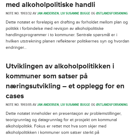
med alkoholpolitiske handli
NOTE NO. 1993/32 AV
JAN ANDERSEN
,
LIV SUSANNE BUGGE
OG
ØSTLANDSFORSKNING
Dette notatet er foreløpig en drøfting av forholdet mellom plan og
politikk i forbindelse med revisjon av alkoholpolitiske
handlingsprogrammer i to kommuner. Sentrale spørsmål er i
hvilken utstrekning planen reflekterer politikernes syn og hvordan
endringer...
Utviklingen av alkoholpolitikken i
kommuner som satser på
næringsutvikling – et opplegg for en
cases
NOTE NO. 1993/05 AV
JAN ANDERSEN
,
LIV SUSANNE BUGGE
OG
ØSTLANDSFORSKNING
Dette notatet inneholder en presentasjon av problemstillinger,
teorigrunnlag og datagrunnlag for et prosjekt om kommunal
alkoholpolitikk. Fokus er rettet mot hva som skjer med
alkoholpolitikken i kommuner som satser sterkt på