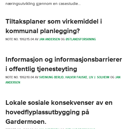
næringsutvikling gjennom en casestudie...
Tiltaksplaner som virkemiddel i
kommunal planlegging?
NOTE NO. 1992/15.04 AV
JAN ANDERSEN
OG
ØSTLANDSFORSKNING
Informasjon og informasjonsbarrierer
i offentlig tjenesteyting
NOTE NO. 1992/10.04 AV
SVEINUNG BERLID
,
HALVOR FAUSKE
,
LIV J. SOLHEIM
OG
JAN
ANDERSEN
Lokale sosiale konsekvenser av en
hovedflyplassutbygging på
Gardermoen.