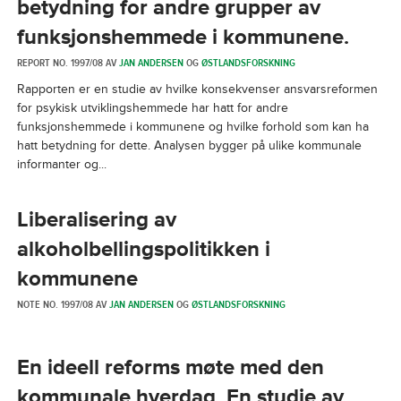
betydning for andre grupper av
funksjonshemmede i kommunene.
REPORT NO. 1997/08 AV
JAN ANDERSEN
OG
ØSTLANDSFORSKNING
Rapporten er en studie av hvilke konsekvenser ansvarsreformen
for psykisk utviklingshemmede har hatt for andre
funksjonshemmede i kommunene og hvilke forhold som kan ha
hatt betydning for dette. Analysen bygger på ulike kommunale
informanter og...
Liberalisering av
alkoholbellingspolitikken i
kommunene
NOTE NO. 1997/08 AV
JAN ANDERSEN
OG
ØSTLANDSFORSKNING
En ideell reforms møte med den
kommunale hverdag. En studie av