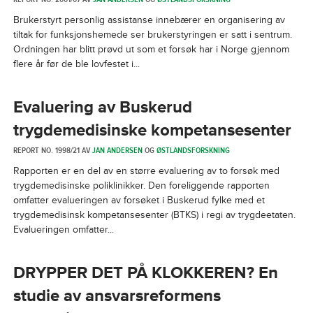
Brukerstyrt personlig assistanse innebærer en organisering av
tiltak for funksjonshemede ser brukerstyringen er satt i sentrum.
Ordningen har blitt prøvd ut som et forsøk har i Norge gjennom
flere år før de ble lovfestet i...
Evaluering av Buskerud
trygdemedisinske kompetansesenter
REPORT NO. 1998/21 AV
JAN ANDERSEN
OG
ØSTLANDSFORSKNING
Rapporten er en del av en større evaluering av to forsøk med
trygdemedisinske poliklinikker. Den foreliggende rapporten
omfatter evalueringen av forsøket i Buskerud fylke med et
trygdemedisinsk kompetansesenter (BTKS) i regi av trygdeetaten.
Evalueringen omfatter...
DRYPPER DET PÅ KLOKKEREN? En
studie av ansvarsreformens