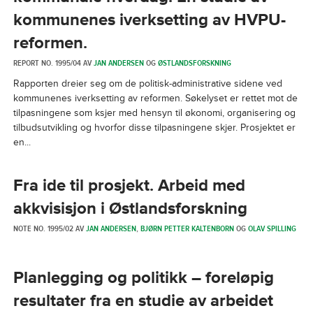
kommunenes iverksetting av HVPU-
reformen.
REPORT NO. 1995/04 AV
JAN ANDERSEN
OG
ØSTLANDSFORSKNING
Rapporten dreier seg om de politisk-administrative sidene ved
kommunenes iverksetting av reformen. Søkelyset er rettet mot de
tilpasningene som ksjer med hensyn til økonomi, organisering og
tilbudsutvikling og hvorfor disse tilpasningene skjer. Prosjektet er
en...
Fra ide til prosjekt. Arbeid med
akkvisisjon i Østlandsforskning
NOTE NO. 1995/02 AV
JAN ANDERSEN
,
BJØRN PETTER KALTENBORN
OG
OLAV SPILLING
Planlegging og politikk – foreløpig
resultater fra en studie av arbeidet