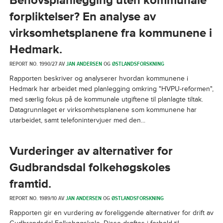
Behovsplanlegging uten kommunale
forpliktelser? En analyse av
virksomhetsplanene fra kommunene i
Hedmark.
REPORT NO. 1990/27 AV
JAN ANDERSEN
OG
ØSTLANDSFORSKNING
Rapporten beskriver og analyserer hvordan kommunene i
Hedmark har arbeidet med planlegging omkring "HVPU-reformen",
med særlig fokus på de kommunale utgiftene til planlagte tiltak.
Datagrunnlaget er virksomhetsplanene som kommunene har
utarbeidet, samt telefonintervjuer med den...
Vurderinger av alternativer for
Gudbrandsdal folkehøgskoles
framtid.
REPORT NO. 1989/10 AV
JAN ANDERSEN
OG
ØSTLANDSFORSKNING
Rapporten gir en vurdering av foreliggende alternativer for drift av