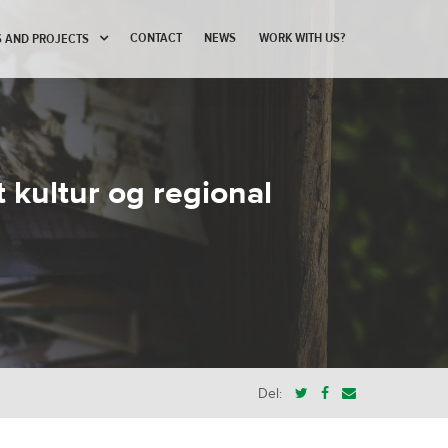
CONTACT
NEWS
WORK WITH US?
 AND PROJECTS
 kultur og regional
Del: