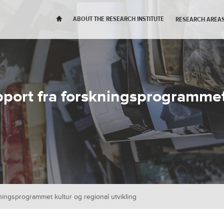
H
ABOUT THE RESEARCH INSTITUTE
RESEARCH AREAS
pport fra forskningsprogrammet
ningsprogrammet kultur og regional utvikling