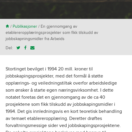
H
/
Publikasjoner
/
En gjennomgang av
etablereropplæringsprosjekter som fikk tilskudd av
jobbskapningsmidler fra Arbeids
Del:
Stortinget bevilget i 1994 20 mill. kroner til
jobbskapingsprosjekter, med det formål å støtte
opplærings- og veiledningstiltak overfor arbeidsledige
som ønsker å starte egen næringsvirksomhet. I dette
notatet foretas det en gjennomgang av de ca 40
prosjektene som fikk tilskudd av jobbskapingsmidler i
1994. Det gis innledningsvis en kort teoretisk behandling
av temaet etablereropplæring. Deretter drøftes
forvaltningsmessige sider ved jobbskapingsprosjektene.