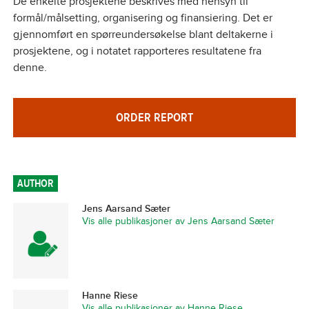
De enkelte prosjektene beskrives med hensyn til
formål/målsetting, organisering og finansiering. Det er
gjennomført en spørreundersøkelse blant deltakerne i
prosjektene, og i notatet rapporteres resultatene fra
denne.
ORDER REPORT
AUTHOR
Jens Aarsand Sæter
Vis alle publikasjoner av Jens Aarsand Sæter
Hanne Riese
Vis alle publikasjoner av Hanne Riese