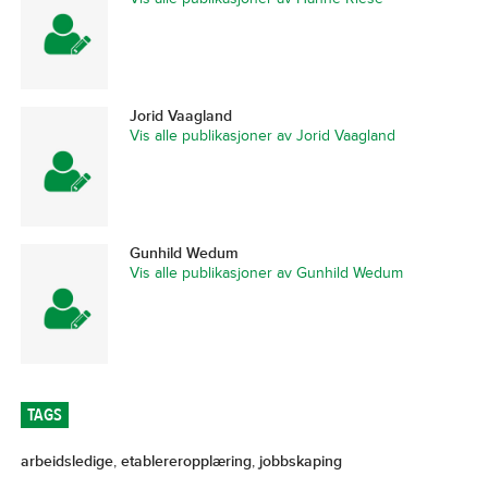
Jorid Vaagland
Vis alle publikasjoner av Jorid Vaagland
Gunhild Wedum
Vis alle publikasjoner av Gunhild Wedum
TAGS
arbeidsledige
,
etablereropplæring
,
jobbskaping