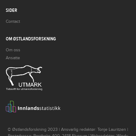
SIDER
Contact
OM ØSTLANDSFORSKNING
Om oss
Ansatte
© Østlandsforskning 2023 | Ansvarlig redaktør: Tonje Lauritzen |
Postadresse: Postboks 400, 2418 Elverum | Webredaktør: Windy