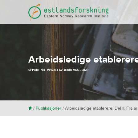
Arbeidsledige etablerere. 
REPORT NO. 1997/03 AV
JORID VAAGLAND
H
/
Publikasjoner
/
Arbeidsledige etablerere. Del II: Fra arb