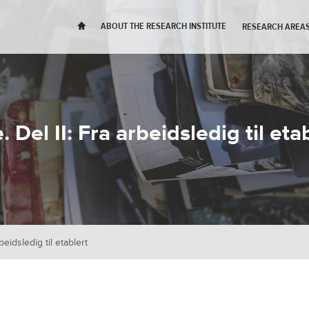
H
ABOUT THE RESEARCH INSTITUTE
RESEARCH AREAS
Del II: Fra arbeidsledig til eta
eidsledig til etablert