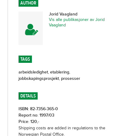
AUTHOR
Jorid Vaagland
Vis alle publikasjoner av Jorid
Vaagland
TAGS
arbeidsledighet
,
etablering
,
jobbskapingsprosjekt
,
prosesser
DETAILS
ISBN: 82-7356-365-0
Report no: 1997/03
Price: 120,-
Shipping costs are added in regulations to the
Norwegian Postal Office.