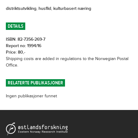
distriktsutvikling
,
husflid
,
kulturbasert næring
DETAILS
ISBN: 82-7356-269-7
Report no: 1994/16
Price: 80,-
Shipping costs are added in regulations to the Norwegian Postal
Office.
RELATERTE PUBLIKASJONER
Ingen publikasjoner funnet