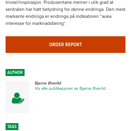
trivsel/inspirasjon. Produsentane meiner i ulik grad at
sentralen har hatt betydning for denne endringa. Den mest
markante endringa er endringa på indikatoren “auka
interesse for marknadsføring”.
ORDER REPORT
AUTHOR
Bjarne Øverlid
Vis alle publikasjoner av Bjarne Øverlid
TAGS