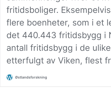
fritidsboliger. Eksempelv
flere boenheter, som i et l
det 440.443 fritidsbygg i
antall fritidsbygg i de ulik
etterfulgt av Viken, flest 
Østlandsforskning