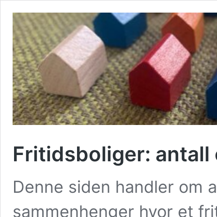
Fritidsboliger: antall
Denne siden handler om ant
sammenhenger hvor et fri