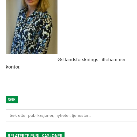
Østlandsforsknings Lillehammer-
kontor.
SØK
RELATERTE PUBLIKASJONER