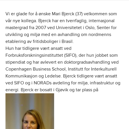
Vi er glade for å ønske Mari Bjerck (37) velkommen som
vår nye kollega. Bjerck har en tverrfaglig, internasjonal
mastergrad fra 2007 ved Universitetet i Oslo, Senter for
utvikling og miljø med en avhandling om nordmenns
etablering av fritidsboliger i Brasil.
Hun har tidligere vært ansatt ved
Forbruksforskningsinstituttet (SIFO), der hun jobbet som
stipendiat og har avlevert en doktorgradsavhandling ved
Copenhagen Business School, Institutt for Interkulturell
Kommunikasjon og Ledelse. Bjerck tidligere vært ansatt
ved SIFO og i NORADs avdeling for miljø, infrastruktur og
energi. Bjerck er bosatt i Gjøvik og tar plass på