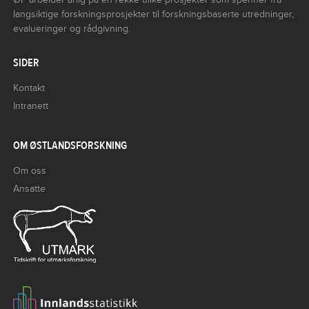
langsiktige forskningsprosjekter til forskningsbaserte utredninger,
evalueringer og rådgivning.
SIDER
Kontakt
Intranett
OM ØSTLANDSFORSKNING
Om oss
Ansatte