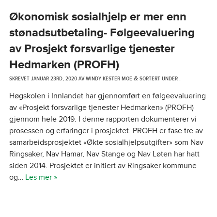
Økonomisk sosialhjelp er mer enn
stønadsutbetaling- Følgeevaluering
av Prosjekt forsvarlige tjenester
Hedmarken (PROFH)
SKREVET
JANUAR 23RD, 2020
AV
WINDY KESTER MOE
SORTERT UNDER .
&
Høgskolen i Innlandet har gjennomført en følgeevaluering
av «Prosjekt forsvarlige tjenester Hedmarken» (PROFH)
gjennom hele 2019. I denne rapporten dokumenterer vi
prosessen og erfaringer i prosjektet. PROFH er fase tre av
samarbeidsprosjektet «Økte sosialhjelpsutgifter» som Nav
Ringsaker, Nav Hamar, Nav Stange og Nav Løten har hatt
siden 2014. Prosjektet er initiert av Ringsaker kommune
og…
Les mer »