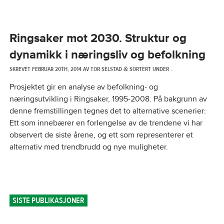
Ringsaker mot 2030. Struktur og
dynamikk i næringsliv og befolkning
SKREVET
FEBRUAR 20TH, 2014
AV
TOR SELSTAD
SORTERT UNDER .
&
Prosjektet gir en analyse av befolkning- og
næringsutvikling i Ringsaker, 1995-2008. På bakgrunn av
denne fremstillingen tegnes det to alternative scenerier:
Ett som innebærer en forlengelse av de trendene vi har
observert de siste årene, og ett som representerer et
alternativ med trendbrudd og nye muligheter.
SISTE PUBLIKASJONER