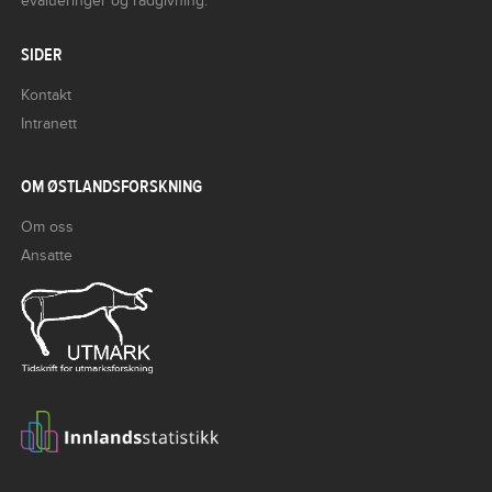
evalueringer og rådgivning.
SIDER
Kontakt
Intranett
OM ØSTLANDSFORSKNING
Om oss
Ansatte