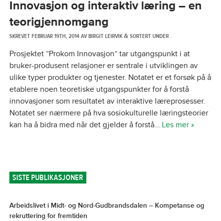
Innovasjon og interaktiv læring – en
teorigjennomgang
SKREVET
FEBRUAR 19TH, 2014
AV
BIRGIT LEIRVIK
SORTERT UNDER .
&
Prosjektet ”Prokom Innovasjon” tar utgangspunkt i at
bruker-produsent relasjoner er sentrale i utviklingen av
ulike typer produkter og tjenester. Notatet er et forsøk på å
etablere noen teoretiske utgangspunkter for å forstå
innovasjoner som resultatet av interaktive læreprosesser.
Notatet ser nærmere på hva sosiokulturelle læringsteorier
kan ha å bidra med når det gjelder å forstå…
Les mer »
SISTE PUBLIKASJONER
Arbeidslivet i Midt- og Nord-Gudbrandsdalen – Kompetanse og
rekruttering for fremtiden